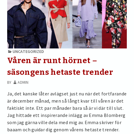
UNCATEGORIZED
Våren är runt hörnet –
säsongens hetaste trender
BY
ADMIN
Ja, det kanske låter avlägset just nu när det fortfarande
är december månad, men så långt kvar till våren är det
faktiskt inte. Ett par månader bara så är vi där till slut.
Jag hittade ett inspirerande inlägg av Emma Blomberg
som jag gärna ville dela med mig av. Emma skriver för
baaam och guidar dig genom vårens hetaste trender.